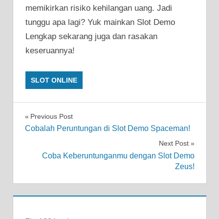
memikirkan risiko kehilangan uang. Jadi
tunggu apa lagi? Yuk mainkan Slot Demo
Lengkap sekarang juga dan rasakan
keseruannya!
SLOT ONLINE
Navigasi
Previous Post
Cobalah Peruntungan di Slot Demo Spaceman!
pos
Next Post
Coba Keberuntunganmu dengan Slot Demo
Zeus!