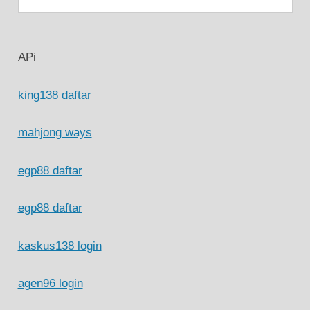
APi
king138 daftar
mahjong ways
egp88 daftar
egp88 daftar
kaskus138 login
agen96 login