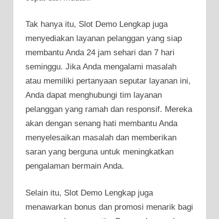
Tak hanya itu, Slot Demo Lengkap juga
menyediakan layanan pelanggan yang siap
membantu Anda 24 jam sehari dan 7 hari
seminggu. Jika Anda mengalami masalah
atau memiliki pertanyaan seputar layanan ini,
Anda dapat menghubungi tim layanan
pelanggan yang ramah dan responsif. Mereka
akan dengan senang hati membantu Anda
menyelesaikan masalah dan memberikan
saran yang berguna untuk meningkatkan
pengalaman bermain Anda.
Selain itu, Slot Demo Lengkap juga
menawarkan bonus dan promosi menarik bagi