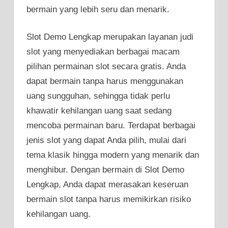
bermain yang lebih seru dan menarik.
Slot Demo Lengkap merupakan layanan judi
slot yang menyediakan berbagai macam
pilihan permainan slot secara gratis. Anda
dapat bermain tanpa harus menggunakan
uang sungguhan, sehingga tidak perlu
khawatir kehilangan uang saat sedang
mencoba permainan baru. Terdapat berbagai
jenis slot yang dapat Anda pilih, mulai dari
tema klasik hingga modern yang menarik dan
menghibur. Dengan bermain di Slot Demo
Lengkap, Anda dapat merasakan keseruan
bermain slot tanpa harus memikirkan risiko
kehilangan uang.