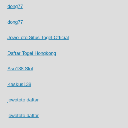
dong77
dong77
JowoToto Situs Togel Official
Daftar Togel Hongkong
Asu138 Slot
Kaskus138
jowototo daftar
jowototo daftar