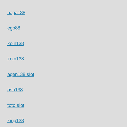
naga138
egp88
koin138
koin138
agen138 slot
asu138
toto slot
king138