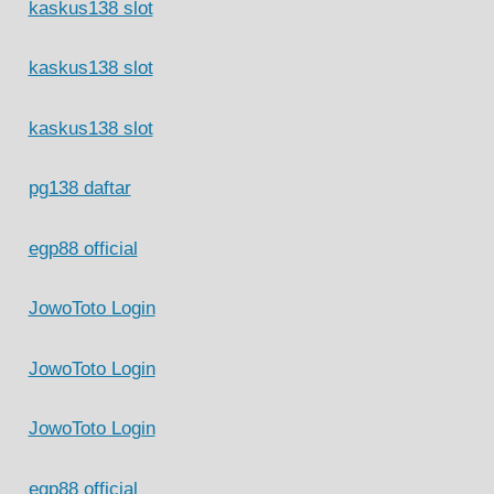
kaskus138 slot
kaskus138 slot
kaskus138 slot
pg138 daftar
egp88 official
JowoToto Login
JowoToto Login
JowoToto Login
egp88 official