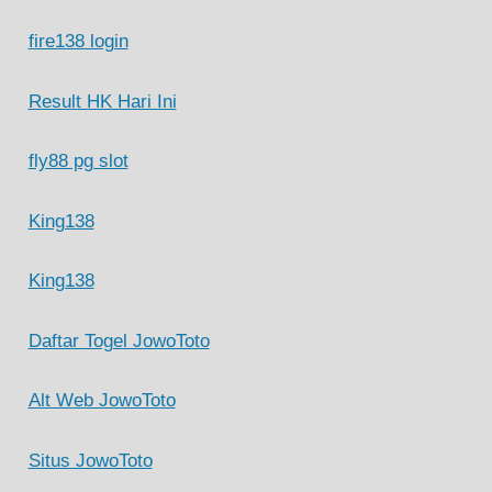
fire138 login
Result HK Hari Ini
fly88 pg slot
King138
King138
Daftar Togel JowoToto
Alt Web JowoToto
Situs JowoToto