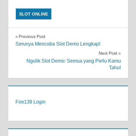
SLOT ONLINE
Navigasi
Previous Post
Serunya Mencoba Slot Demo Lengkap!
pos
Next Post
Ngulik Slot Demo: Semua yang Perlu Kamu
Tahu!
Fire138 Login