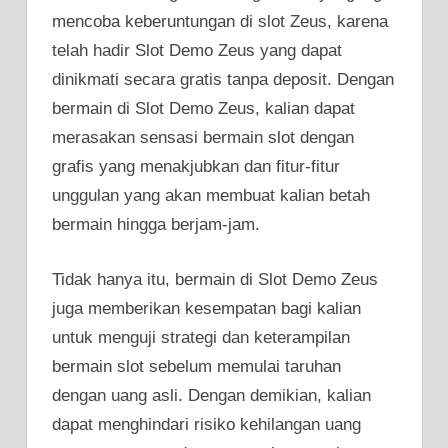
mencoba keberuntungan di slot Zeus, karena
telah hadir Slot Demo Zeus yang dapat
dinikmati secara gratis tanpa deposit. Dengan
bermain di Slot Demo Zeus, kalian dapat
merasakan sensasi bermain slot dengan
grafis yang menakjubkan dan fitur-fitur
unggulan yang akan membuat kalian betah
bermain hingga berjam-jam.
Tidak hanya itu, bermain di Slot Demo Zeus
juga memberikan kesempatan bagi kalian
untuk menguji strategi dan keterampilan
bermain slot sebelum memulai taruhan
dengan uang asli. Dengan demikian, kalian
dapat menghindari risiko kehilangan uang