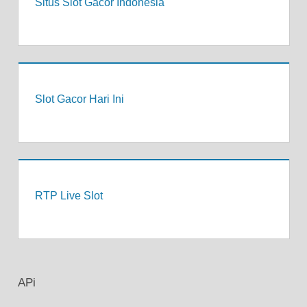
Situs Slot Gacor Indonesia
Slot Gacor Hari Ini
RTP Live Slot
APi