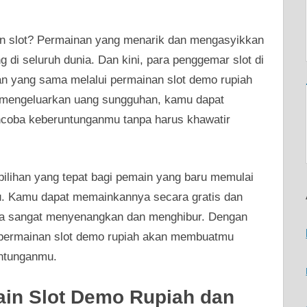
an slot? Permainan yang menarik dan mengasyikkan
ng di seluruh dunia. Dan kini, para penggemar slot di
n yang sama melalui permainan slot demo rupiah
lu mengeluarkan uang sungguhan, kamu dapat
ncoba keberuntunganmu tanpa harus khawatir
ilihan yang tepat bagi pemain yang baru memulai
u. Kamu dapat memainkannya secara gratis dan
 juga sangat menyenangkan dan menghibur. Dengan
, permainan slot demo rupiah akan membuatmu
untunganmu.
ain Slot Demo Rupiah dan