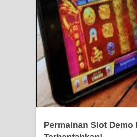
Permainan Slot Demo 
Terbantahkan!