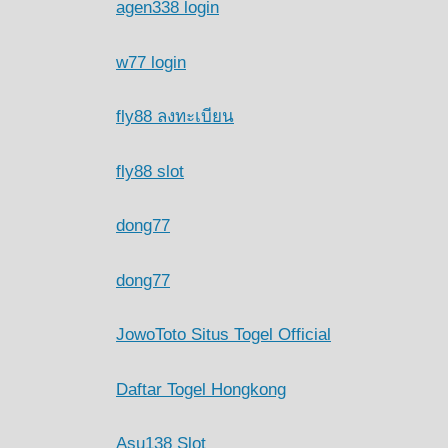
agen338 login
w77 login
fly88 ลงทะเบียน
fly88 slot
dong77
dong77
JowoToto Situs Togel Official
Daftar Togel Hongkong
Asu138 Slot