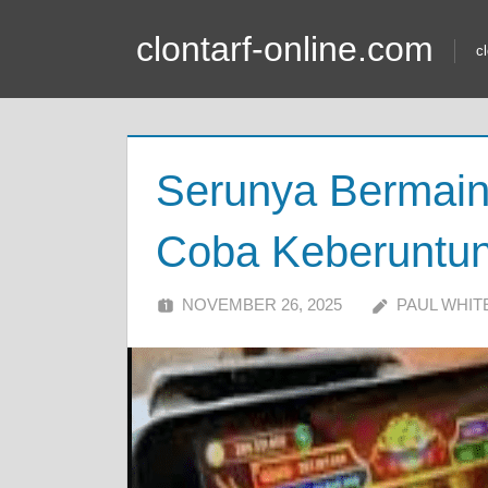
Skip
clontarf-online.com
to
c
content
Serunya Bermain
Coba Keberuntu
NOVEMBER 26, 2025
PAUL WHIT