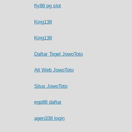
fly88 pg slot
King138
King138
Daftar Togel JowoToto
Alt Web JowoToto
Situs JowoToto
egp88 daftar
agen338 login