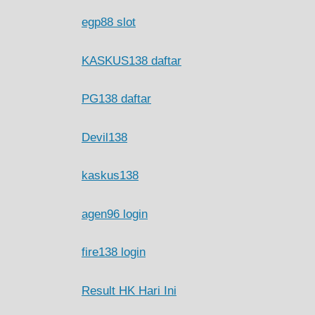
egp88 slot
KASKUS138 daftar
PG138 daftar
Devil138
kaskus138
agen96 login
fire138 login
Result HK Hari Ini