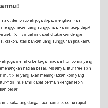
armu!
in slot demo rupiah juga dapat menghasilkan
k menggunakan uang sungguhan, kamu tetap dapat
tual. Koin virtual ini dapat ditukarkan dengan
us, diskon, atau bahkan uang sungguhan jika kamu
piah juga memiliki berbagai macam fitur bonus yang
enangkan hadiah besar. Misalnya, fitur free spin
ur multiplier yang akan meningkatkan koin yang
r-fitur ini, kamu dapat bermain dengan lebih
iah besar.
anmu sekarang dengan bermain slot demo rupiah!