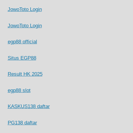
JowoToto Login
JowoToto Login
egp88 official
Situs EGP88
Result HK 2025
egp88 slot
KASKUS138 daftar
PG138 daftar