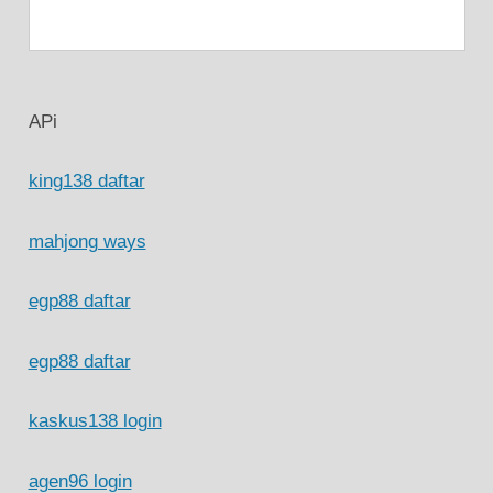
APi
king138 daftar
mahjong ways
egp88 daftar
egp88 daftar
kaskus138 login
agen96 login