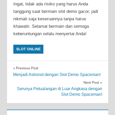
Ingat, tidak ada risiko yang harus Anda
tanggung saat bermain slot demo gacor, jadi
nikmati saja keseruannya tanpa harus
khawatir. Selamat bermain dan semoga
keberuntungan selalu menyertai Anda!
SLOT ONLINE
Navigasi
Previous Post
Menjadi Astronot dengan Slot Demo Spaceman!
pos
Next Post
Serunya Petualangan di Luar Angkasa dengan
Slot Demo Spaceman!