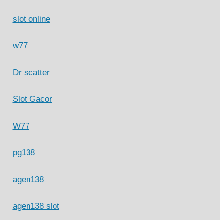
slot online
w77
Dr scatter
Slot Gacor
W77
pg138
agen138
agen138 slot