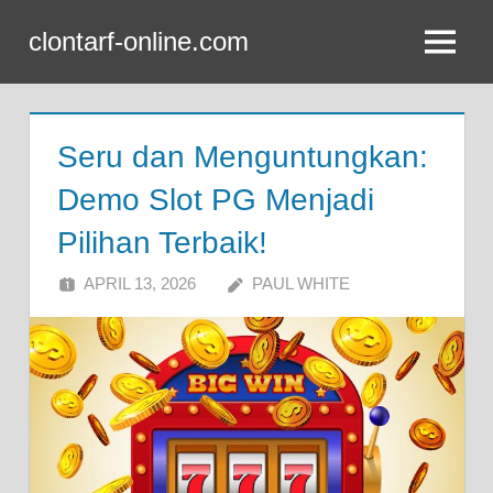
Skip
clontarf-online.com
to
Menu
content
Seru dan Menguntungkan:
Demo Slot PG Menjadi
Pilihan Terbaik!
APRIL 13, 2026
PAUL WHITE