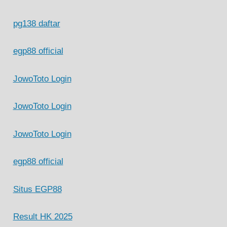
pg138 daftar
egp88 official
JowoToto Login
JowoToto Login
JowoToto Login
egp88 official
Situs EGP88
Result HK 2025