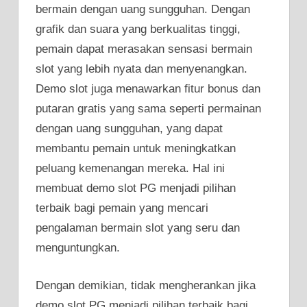
bermain dengan uang sungguhan. Dengan
grafik dan suara yang berkualitas tinggi,
pemain dapat merasakan sensasi bermain
slot yang lebih nyata dan menyenangkan.
Demo slot juga menawarkan fitur bonus dan
putaran gratis yang sama seperti permainan
dengan uang sungguhan, yang dapat
membantu pemain untuk meningkatkan
peluang kemenangan mereka. Hal ini
membuat demo slot PG menjadi pilihan
terbaik bagi pemain yang mencari
pengalaman bermain slot yang seru dan
menguntungkan.
Dengan demikian, tidak mengherankan jika
demo slot PG menjadi pilihan terbaik bagi