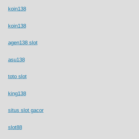
koin138
koin138
agen138 slot
asu138
toto slot
king138
situs slot gacor
slot88