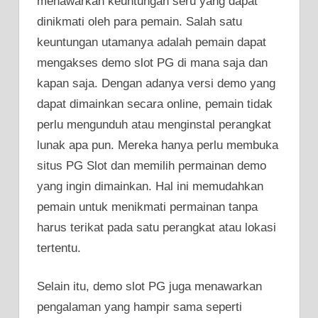
menawarkan keuntungan seru yang dapat
dinikmati oleh para pemain. Salah satu
keuntungan utamanya adalah pemain dapat
mengakses demo slot PG di mana saja dan
kapan saja. Dengan adanya versi demo yang
dapat dimainkan secara online, pemain tidak
perlu mengunduh atau menginstal perangkat
lunak apa pun. Mereka hanya perlu membuka
situs PG Slot dan memilih permainan demo
yang ingin dimainkan. Hal ini memudahkan
pemain untuk menikmati permainan tanpa
harus terikat pada satu perangkat atau lokasi
tertentu.
Selain itu, demo slot PG juga menawarkan
pengalaman yang hampir sama seperti