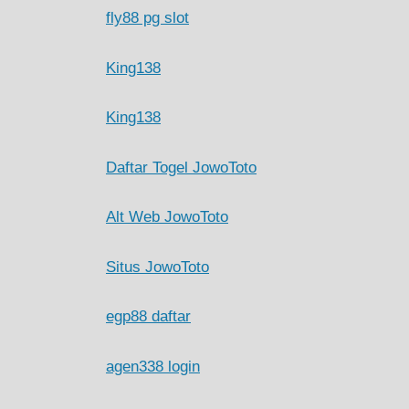
fly88 pg slot
King138
King138
Daftar Togel JowoToto
Alt Web JowoToto
Situs JowoToto
egp88 daftar
agen338 login