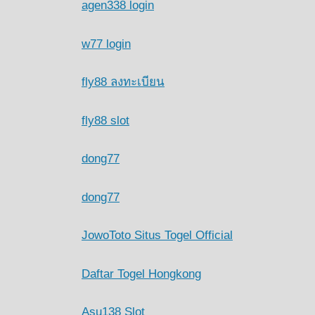
agen338 login
w77 login
fly88 ลงทะเบียน
fly88 slot
dong77
dong77
JowoToto Situs Togel Official
Daftar Togel Hongkong
Asu138 Slot