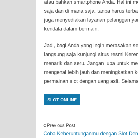
atau bahkan smartphone Anda. Hal ini
saja dan di mana saja, tanpa harus terba
juga menyediakan layanan pelanggan ya
kendala dalam bermain.
Jadi, bagi Anda yang ingin merasakan se
langsung saja kunjungi situs resmi Kere
menarik dan seru. Jangan lupa untuk mem
mengenal lebih jauh dan meningkatkan
permainan slot dengan uang asli. Sela
SLOT ONLINE
Navigasi
Previous Post
Coba Keberuntunganmu dengan Slot De