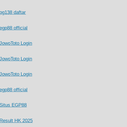
pg138 daftar
egp88 official
JowoToto Login
JowoToto Login
JowoToto Login
egp88 official
Situs EGP88
Result HK 2025