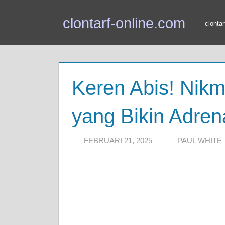
Skip
clontarf-online.com
to
c
content
Keren Abis! Nikm
yang Bikin Adrena
FEBRUARI 21, 2025
PAUL WHITE