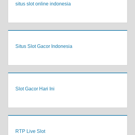
situs slot online indonesia
Situs Slot Gacor Indonesia
Slot Gacor Hari Ini
RTP Live Slot