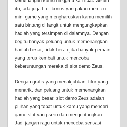
kemenangan kamu hingga 3 kali lipat. Selain
itu, ada juga fitur bonus yang akan memicu
mini game yang mengharuskan kamu memilih
satu bintang di langit untuk mengungkapkan
hadiah yang tersimpan di dalamnya. Dengan
begitu banyak peluang untuk memenangkan
hadiah besar, tidak heran jika banyak pemain
yang terus kembali untuk mencoba
keberuntungan mereka di slot demo Zeus.
Dengan grafis yang menakjubkan, fitur yang
menarik, dan peluang untuk memenangkan
hadiah yang besar, slot demo Zeus adalah
pilihan yang tepat untuk kamu yang mencari
game slot yang seru dan menguntungkan.
Jadi jangan ragu untuk mencoba sensasi