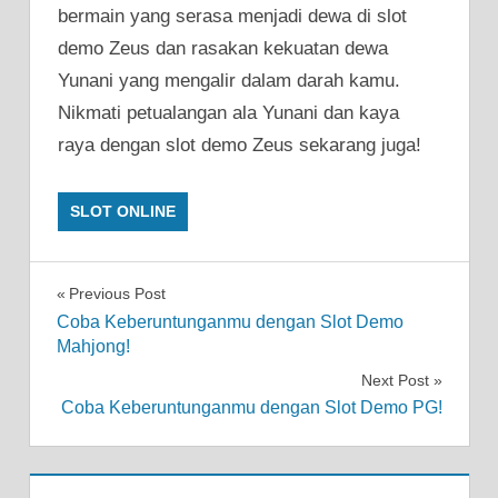
bermain yang serasa menjadi dewa di slot
demo Zeus dan rasakan kekuatan dewa
Yunani yang mengalir dalam darah kamu.
Nikmati petualangan ala Yunani dan kaya
raya dengan slot demo Zeus sekarang juga!
SLOT ONLINE
Navigasi
Previous Post
Coba Keberuntunganmu dengan Slot Demo
pos
Mahjong!
Next Post
Coba Keberuntunganmu dengan Slot Demo PG!