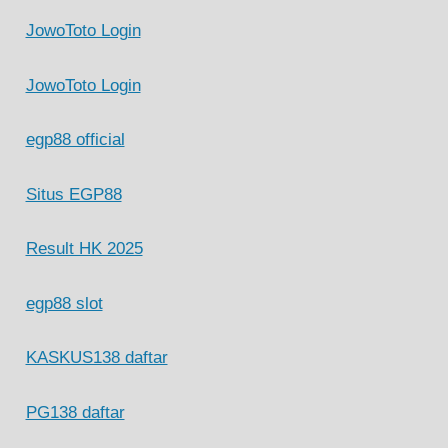
JowoToto Login
JowoToto Login
egp88 official
Situs EGP88
Result HK 2025
egp88 slot
KASKUS138 daftar
PG138 daftar