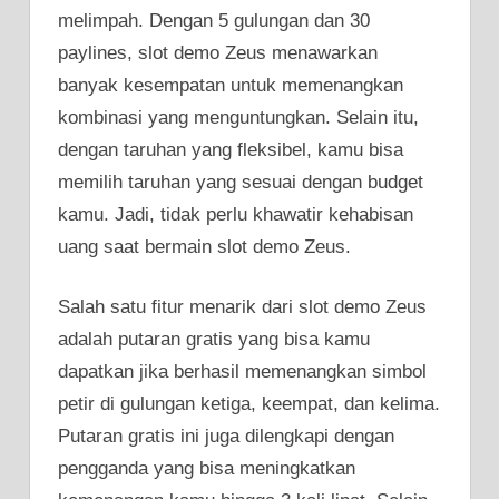
melimpah. Dengan 5 gulungan dan 30
paylines, slot demo Zeus menawarkan
banyak kesempatan untuk memenangkan
kombinasi yang menguntungkan. Selain itu,
dengan taruhan yang fleksibel, kamu bisa
memilih taruhan yang sesuai dengan budget
kamu. Jadi, tidak perlu khawatir kehabisan
uang saat bermain slot demo Zeus.
Salah satu fitur menarik dari slot demo Zeus
adalah putaran gratis yang bisa kamu
dapatkan jika berhasil memenangkan simbol
petir di gulungan ketiga, keempat, dan kelima.
Putaran gratis ini juga dilengkapi dengan
pengganda yang bisa meningkatkan