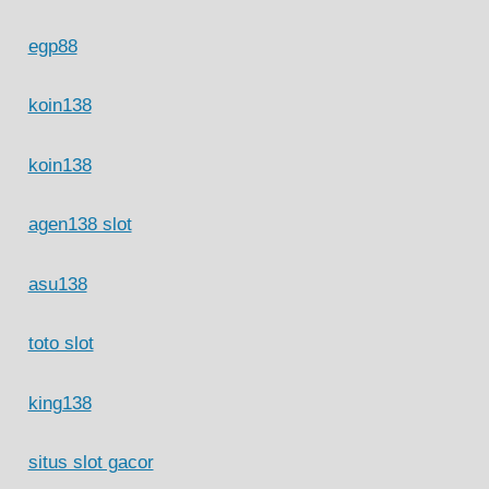
egp88
koin138
koin138
agen138 slot
asu138
toto slot
king138
situs slot gacor