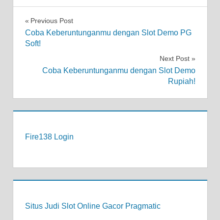
Navigasi
Previous Post
Coba Keberuntunganmu dengan Slot Demo PG
pos
Soft!
Next Post
Coba Keberuntunganmu dengan Slot Demo
Rupiah!
Fire138 Login
Situs Judi Slot Online Gacor Pragmatic