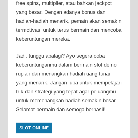
free spins, multiplier, atau bahkan jackpot
yang besar. Dengan adanya bonus dan
hadiah-hadiah menarik, pemain akan semakin
termotivasi untuk terus bermain dan mencoba
keberuntungan mereka.
Jadi, tunggu apalagi? Ayo segera coba
keberuntunganmu dalam bermain slot demo
rupiah dan menangkan hadiah uang tunai
yang menarik. Jangan lupa untuk mempelajari
trik dan strategi yang tepat agar peluangmu
untuk memenangkan hadiah semakin besar.
Selamat bermain dan semoga berhasil!
SLOT ONLINE