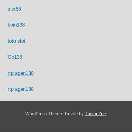
slot88
koin138
toto slot
Go138
rtp agen138
rtp agen138
WordPress Theme: Treville by
ThemeZee
.