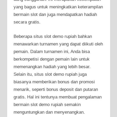
yang bagus untuk meningkatkan keterampilan
bermain slot dan juga mendapatkan hadiah
secara gratis.
Beberapa situs slot demo rupiah bahkan
menawarkan turnamen yang dapat diikuti oleh
pemain. Dalam turnamen ini, Anda bisa
berkompetisi dengan pemain lain untuk
memenangkan hadiah yang lebih besar.
Selain itu, situs slot demo rupiah juga
biasanya memberikan bonus dan promosi
menarik, seperti bonus deposit dan putaran
gratis. Hal ini tentunya membuat pengalaman
bermain slot demo rupiah semakin
menguntungkan dan menyenangkan.