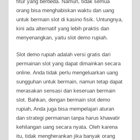
fitur yang berbeda. Namun, tidak semua
orang bisa menghabiskan waktu dan uang
untuk bermain slot di kasino fisik. Untungnya,
kini ada alternatif yang lebih praktis dan
menyenangkan, yaitu slot demo rupiah.
Slot demo rupiah adalah versi gratis dari
permainan slot yang dapat dimainkan secara
online. Anda tidak perlu mengeluarkan uang
sungguhan untuk bermain, namun tetap dapat
merasakan sensasi dan keseruan bermain
slot. Bahkan, dengan bermain slot demo
rupiah, Anda juga bisa mempelajari aturan
dan strategi permainan tanpa harus khawatir
kehilangan uang secara nyata. Oleh karena
itu, tidak mengherankan jika banyak orang