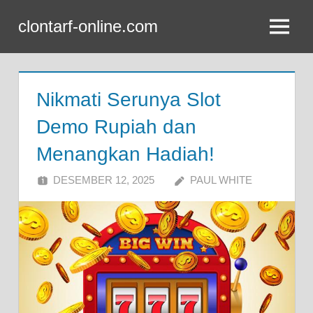
Skip
clontarf-online.com
to
Menu
content
Nikmati Serunya Slot
Demo Rupiah dan
Menangkan Hadiah!
DESEMBER 12, 2025
PAUL WHITE