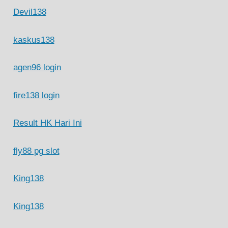
Devil138
kaskus138
agen96 login
fire138 login
Result HK Hari Ini
fly88 pg slot
King138
King138