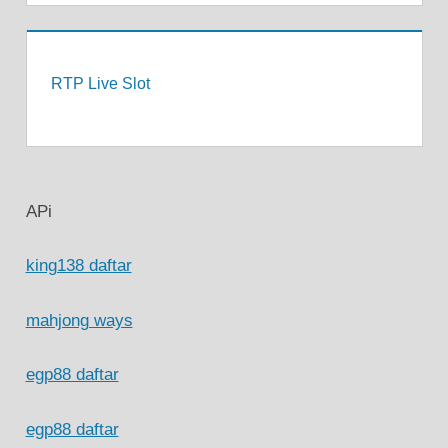
RTP Live Slot
APi
king138 daftar
mahjong ways
egp88 daftar
egp88 daftar