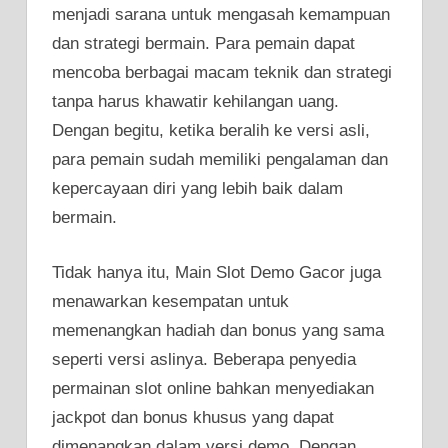
menjadi sarana untuk mengasah kemampuan
dan strategi bermain. Para pemain dapat
mencoba berbagai macam teknik dan strategi
tanpa harus khawatir kehilangan uang.
Dengan begitu, ketika beralih ke versi asli,
para pemain sudah memiliki pengalaman dan
kepercayaan diri yang lebih baik dalam
bermain.
Tidak hanya itu, Main Slot Demo Gacor juga
menawarkan kesempatan untuk
memenangkan hadiah dan bonus yang sama
seperti versi aslinya. Beberapa penyedia
permainan slot online bahkan menyediakan
jackpot dan bonus khusus yang dapat
dimenangkan dalam versi demo. Dengan