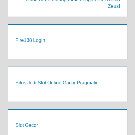
Zeus!
Fire138 Login
Situs Judi Slot Online Gacor Pragmatic
Slot Gacor