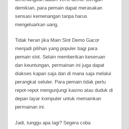
demikian, para pemain dapat merasakan
sensasi kemenangan tanpa harus
mengeluarkan uang.
Tidak heran jika Main Slot Demo Gacor
menjadi pilihan yang populer bagi para
pemain slot. Selain memberikan keseruan
dan keuntungan, permainan ini juga dapat
diakses kapan saja dan di mana saja melalui
perangkat seluler. Para pemain tidak perlu
repot-repot mengunjungi kasino atau duduk di
depan layar komputer untuk memainkan
permainan ini.
Jadi, tunggu apa lagi? Segera coba