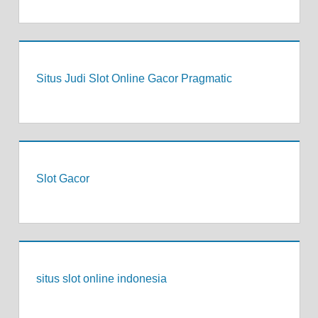
Situs Judi Slot Online Gacor Pragmatic
Slot Gacor
situs slot online indonesia