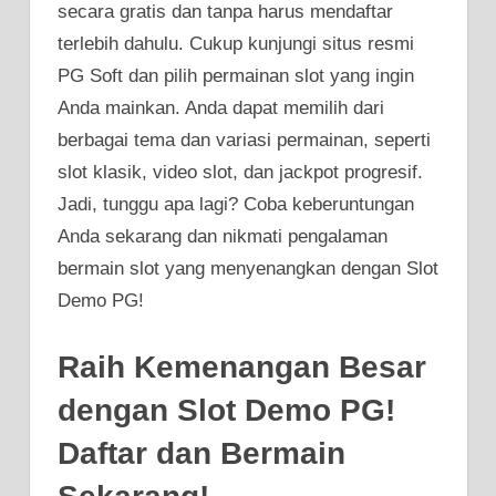
secara gratis dan tanpa harus mendaftar
terlebih dahulu. Cukup kunjungi situs resmi
PG Soft dan pilih permainan slot yang ingin
Anda mainkan. Anda dapat memilih dari
berbagai tema dan variasi permainan, seperti
slot klasik, video slot, dan jackpot progresif.
Jadi, tunggu apa lagi? Coba keberuntungan
Anda sekarang dan nikmati pengalaman
bermain slot yang menyenangkan dengan Slot
Demo PG!
Raih Kemenangan Besar
dengan Slot Demo PG!
Daftar dan Bermain