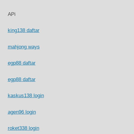
APi
king138 daftar
mahjong ways
egp88 daftar
egp88 daftar
kaskus138 login
agen96 login
roket338 login