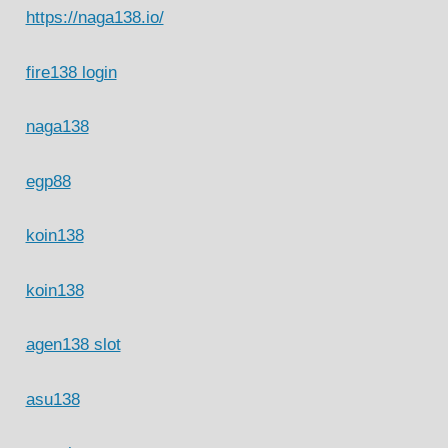
https://naga138.io/
fire138 login
naga138
egp88
koin138
koin138
agen138 slot
asu138