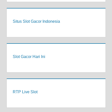
Situs Slot Gacor Indonesia
Slot Gacor Hari Ini
RTP Live Slot