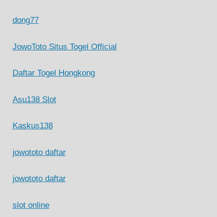
dong77
JowoToto Situs Togel Official
Daftar Togel Hongkong
Asu138 Slot
Kaskus138
jowototo daftar
jowototo daftar
slot online