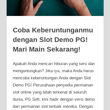
Coba Keberuntunganmu
dengan Slot Demo PG!
Mari Main Sekarang!
Apakah Anda mencari hiburan yang seru dan
menguntungkan? Jika iya, maka Anda harus
mencoba keberuntungan Anda dengan Slot
Demo PG! Perusahaan penyedia permainan
slot online yang telah terkenal di seluruh
dunia, PG Soft, kini hadir dengan versi demo
dari permainan slot terbaik mereka. Dengan