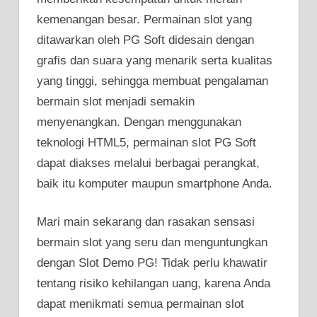
kemenangan besar. Permainan slot yang
ditawarkan oleh PG Soft didesain dengan
grafis dan suara yang menarik serta kualitas
yang tinggi, sehingga membuat pengalaman
bermain slot menjadi semakin
menyenangkan. Dengan menggunakan
teknologi HTML5, permainan slot PG Soft
dapat diakses melalui berbagai perangkat,
baik itu komputer maupun smartphone Anda.
Mari main sekarang dan rasakan sensasi
bermain slot yang seru dan menguntungkan
dengan Slot Demo PG! Tidak perlu khawatir
tentang risiko kehilangan uang, karena Anda
dapat menikmati semua permainan slot